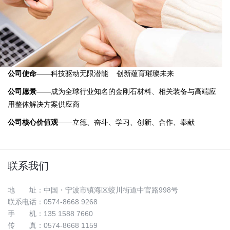
公司使命
——
科技驱动无限潜能 创新蕴育璀璨未来
公司愿景
——成为全球行业知名的金刚石材料、相关装备与高端应
用整体解决方案供应商
公司核心价值观
——立德、奋斗、学习、创新、合作、奉献
联系我们
地 址：中国・宁波市镇海区蛟川街道中官路998号
联系电话：0574-8668 9268
手 机：
135 1588 7660
传 真：0574-8668 1159