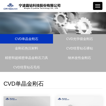
晶钻
CVD单晶金刚石
CVD光学级金刚石
金刚石热沉材料
CVD培育钻石裸钻
精密和超精密单晶金刚石刀具
纳米改性金刚石
CVD培育钻石毛坯
CVD单晶金刚石