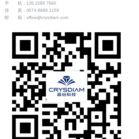
手 机：
135 1588 7660
传 真：0574-8668 1159
邮 箱：
office@crysdiam.com