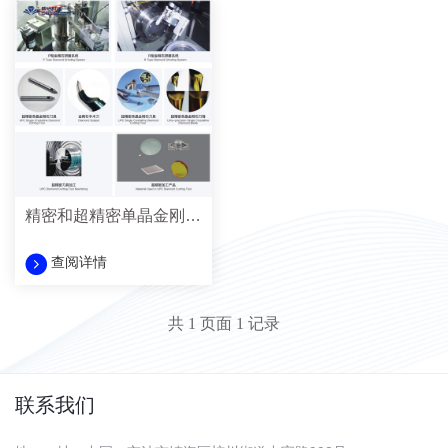
精密和超精密单晶金刚石刀具系列
查阅详情
共
1
页面
1
记录
联系我们