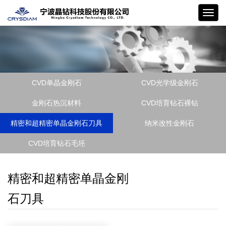
晶钻
CVD单晶金刚石
CVD光学级金刚石
金刚石热沉材料
CVD培育钻石裸钻
精密和超精密单晶金刚石刀具
纳米改性金刚石
CVD培育钻石毛坯
精密和超精密单晶金刚
石刀具