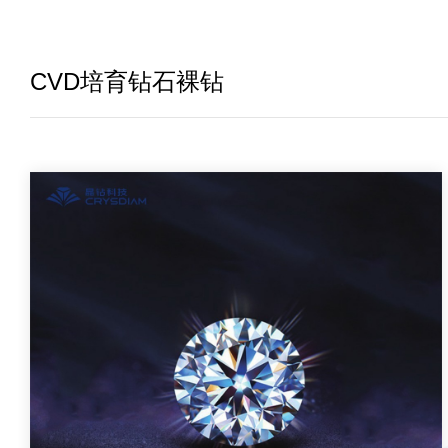
CVD培育钻石裸钻