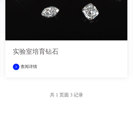
实验室培育钻石
查阅详情
共
1
页面
3
记录