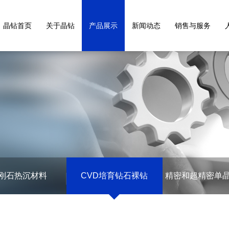
晶钻首页
关于晶钻
产品展示
新闻动态
销售与服务
刚石热沉材料
CVD培育钻石裸钻
精密和超精密单
刀具