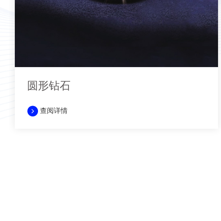
圆形钻石
查阅详情