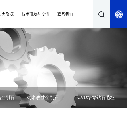
人力资源
技术研发与交流
联系我们
晶金刚石
纳米改性金刚石
CVD培育钻石毛坯