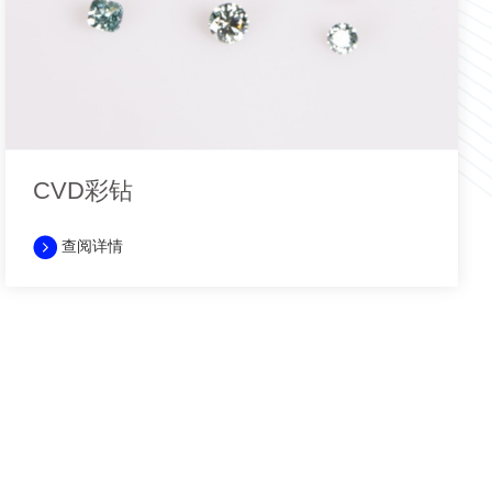
CVD彩钻
查阅详情