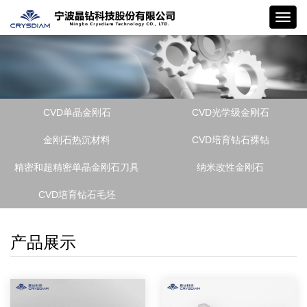
晶钻
CVD单晶金刚石
CVD光学级金刚石
金刚石热沉材料
CVD培育钻石裸钻
精密和超精密单晶金刚石刀具
纳米改性金刚石
CVD培育钻石毛坯
产品展示