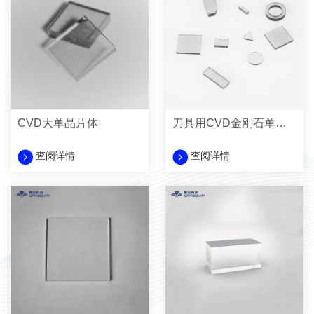
CVD大单晶片体
刀具用CVD金刚石单晶片
查阅详情
查阅详情