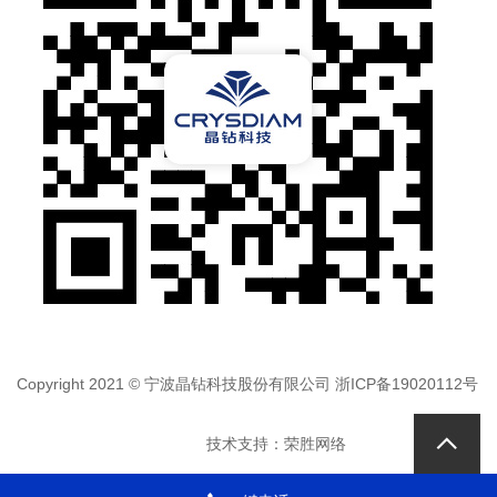
Copyright 2021 © 宁波晶钻科技股份有限公司
浙ICP备19020112号
技术支持：
荣胜网络