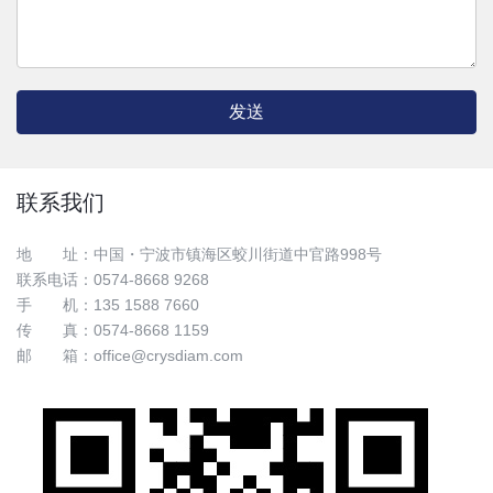
发送
联系我们
地 址：中国・宁波市镇海区蛟川街道中官路998号
联系电话：0574-8668 9268
手 机：
135 1588 7660
传 真：0574-8668 1159
邮 箱：
office@crysdiam.com