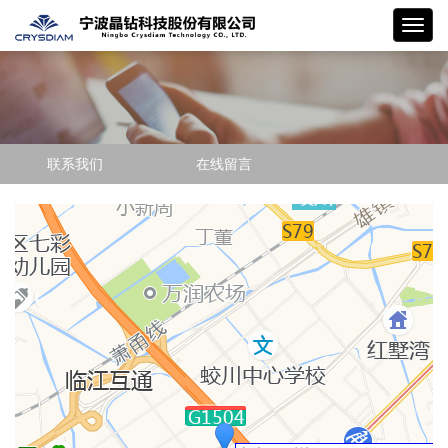
晶钻
联系我们
在线留言